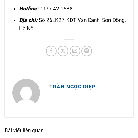
Hotline:
0977.42.1688
Địa chỉ:
Số 26LK27 KĐT Vân Canh, Sơn Đồng,
Hà Nội
TRẦN NGỌC DIỆP
Bài viết liên quan: