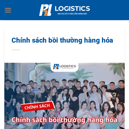
Chuyển
đến
nội
dung
Chính sách bồi thường hàng hóa