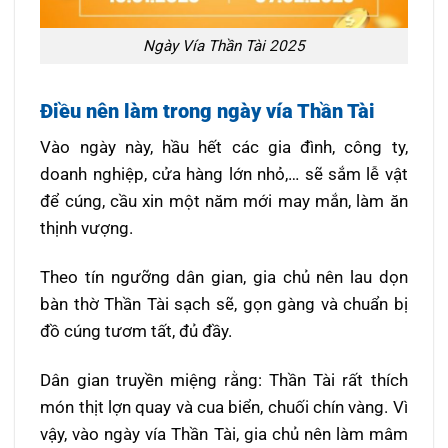
Ngày Vía Thần Tài 2025
Điều nên làm trong ngày vía Thần Tài
Vào ngày này, hầu hết các gia đình, công ty,
doanh nghiệp, cửa hàng lớn nhỏ,… sẽ sắm lễ vật
để cúng, cầu xin một năm mới may mắn, làm ăn
thịnh vượng.
Theo tín ngưỡng dân gian, gia chủ nên lau dọn
bàn thờ Thần Tài sạch sẽ, gọn gàng và chuẩn bị
đồ cúng tươm tất, đủ đầy.
Dân gian truyền miệng rằng: Thần Tài rất thích
món thịt lợn quay và cua biển, chuối chín vàng. Vì
vậy, vào ngày vía Thần Tài, gia chủ nên làm mâm