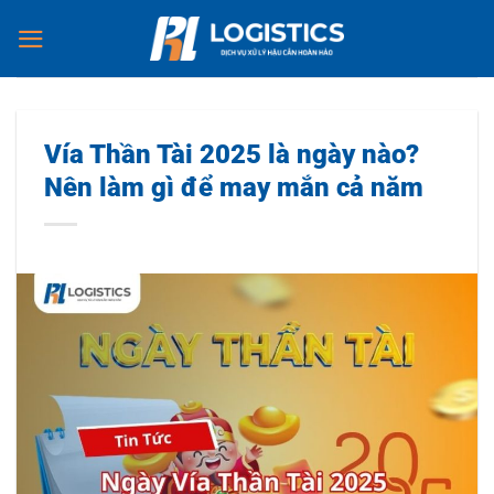
Chuyển
đến
nội
dung
Vía Thần Tài 2025 là ngày nào?
Nên làm gì để may mắn cả năm