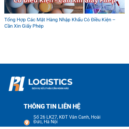
Tổng Hợp Các Mặt Hàng Nhập Khẩu Có Điều Kiện –
Cần Xin Giấy Phép
THÔNG TIN LIÊN HỆ
Số 26 LK27, KĐT Vân Canh, Hoài
Đức, Hà Nội