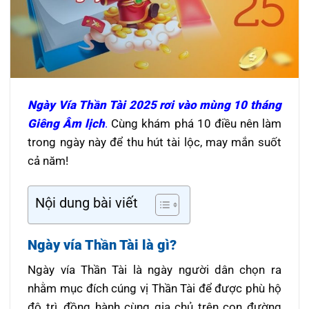
Ngày Vía Thần Tài 2025 rơi vào mùng 10 tháng
Giêng Âm lịch
.
Cùng khám phá 10 điều nên làm
trong ngày này để thu hút tài lộc, may mắn suốt
cả năm!
Nội dung bài viết
Ngày vía Thần Tài là gì?
Ngày vía Thần Tài là ngày người dân chọn ra
nhằm mục đích cúng vị Thần Tài để được phù hộ
độ trì, đồng hành cùng gia chủ trên con đường