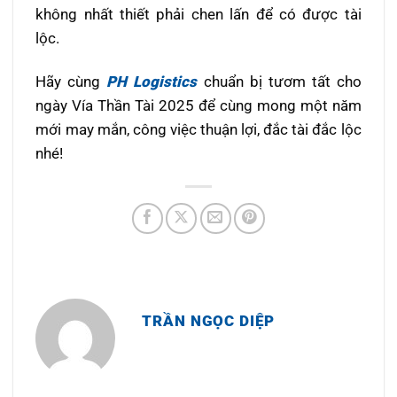
không nhất thiết phải chen lấn để có được tài
lộc.
Hãy cùng
PH Logistics
chuẩn bị tươm tất cho
ngày Vía Thần Tài 2025 để cùng mong một năm
mới may mắn, công việc thuận lợi, đắc tài đắc lộc
nhé!
TRẦN NGỌC DIỆP