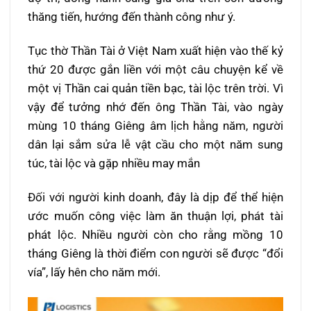
thăng tiến, hướng đến thành công như ý.
Tục thờ Thần Tài ở Việt Nam xuất hiện vào thế kỷ
thứ 20 được gắn liền với một câu chuyện kể về
một vị Thần cai quản tiền bạc, tài lộc trên trời. Vì
vậy để tưởng nhớ đến ông Thần Tài, vào ngày
mùng 10 tháng Giêng âm lịch hằng năm, người
dân lại sắm sửa lễ vật cầu cho một năm sung
túc, tài lộc và gặp nhiều may mắn
Đối với người kinh doanh, đây là dịp để thể hiện
ước muốn công việc làm ăn thuận lợi, phát tài
phát lộc. Nhiều người còn cho rằng mồng 10
tháng Giêng là thời điểm con người sẽ được “đổi
vía”, lấy hên cho năm mới.