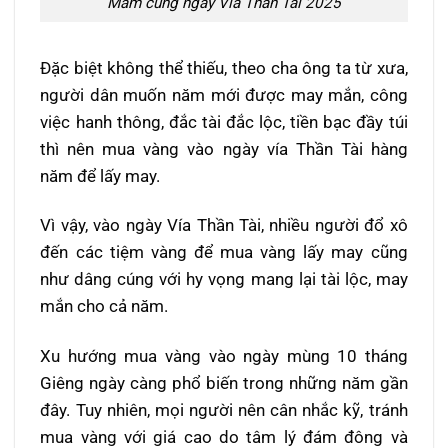
Mâm cúng ngày Vía Thần Tài 2025
Đặc biệt không thể thiếu, theo cha ông ta từ xưa,
người dân muốn năm mới được may mắn, công
việc hanh thông, đắc tài đắc lộc, tiền bạc đầy túi
thì nên mua vàng vào ngày vía Thần Tài hàng
năm để lấy may.
Vì vậy, vào ngày Vía Thần Tài, nhiều người đổ xô
đến các tiệm vàng để mua vàng lấy may cũng
như dâng cúng với hy vọng mang lại tài lộc, may
mắn cho cả năm.
Xu hướng mua vàng vào ngày mùng 10 tháng
Giêng ngày càng phổ biến trong những năm gần
đây. Tuy nhiên, mọi người nên cân nhắc kỹ, tránh
mua vàng với giá cao do tâm lý đám đông và