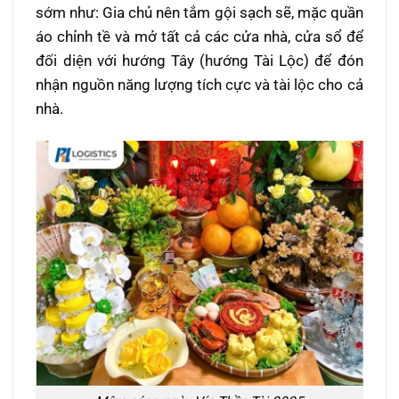
sớm như: Gia chủ nên tắm gội sạch sẽ, mặc quần
áo chỉnh tề và mở tất cả các cửa nhà, cửa sổ để
đối diện với hướng Tây (hướng Tài Lộc) để đón
nhận nguồn năng lượng tích cực và tài lộc cho cả
nhà.