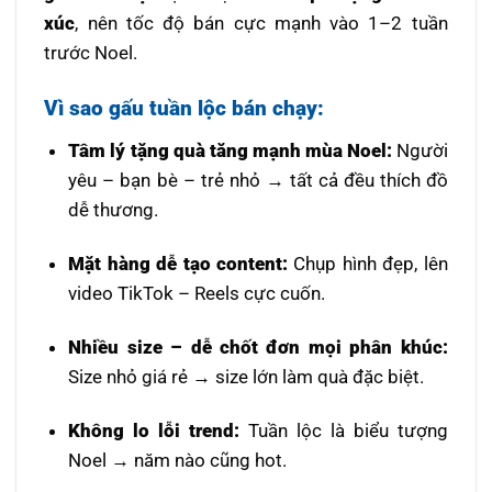
xúc
, nên tốc độ bán cực mạnh vào 1–2 tuần
trước Noel.
Vì sao gấu tuần lộc bán chạy:
Tâm lý tặng quà tăng mạnh mùa Noel:
Người
yêu – bạn bè – trẻ nhỏ → tất cả đều thích đồ
dễ thương.
Mặt hàng dễ tạo content:
Chụp hình đẹp, lên
video TikTok – Reels cực cuốn.
Nhiều size – dễ chốt đơn mọi phân khúc:
Size nhỏ giá rẻ → size lớn làm quà đặc biệt.
Không lo lỗi trend:
Tuần lộc là biểu tượng
Noel → năm nào cũng hot.