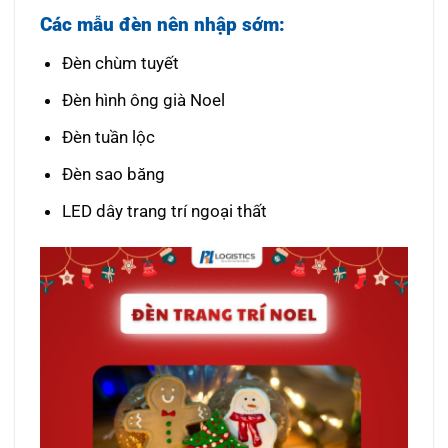
Các mẫu đèn nên nhập sớm:
Đèn chùm tuyết
Đèn hình ông già Noel
Đèn tuần lộc
Đèn sao băng
LED dây trang trí ngoại thất