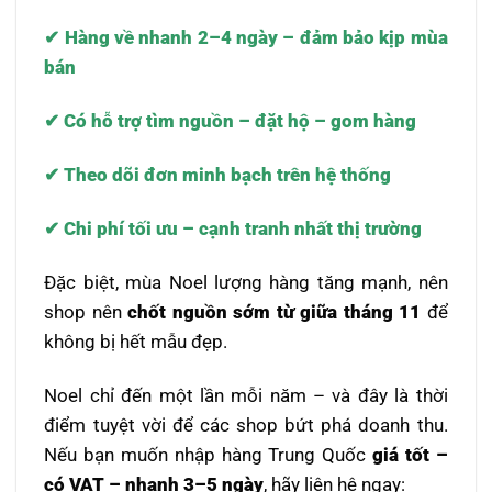
✔ Hàng về nhanh 2–4 ngày – đảm bảo kịp mùa
bán
✔ Có hỗ trợ tìm nguồn – đặt hộ – gom hàng
✔ Theo dõi đơn minh bạch trên hệ thống
✔ Chi phí tối ưu – cạnh tranh nhất thị trường
Đặc biệt, mùa Noel lượng hàng tăng mạnh, nên
shop nên
chốt nguồn sớm từ giữa tháng 11
để
không bị hết mẫu đẹp.
Noel chỉ đến một lần mỗi năm – và đây là thời
điểm tuyệt vời để các shop bứt phá doanh thu.
Nếu bạn muốn nhập hàng Trung Quốc
giá tốt –
có VAT – nhanh 3–5 ngày
, hãy liên hệ ngay: