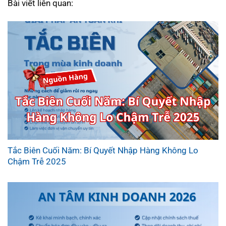
Bài viết liên quan:
Tắc Biên Cuối Năm: Bí Quyết Nhập Hàng Không Lo
Chậm Trễ 2025