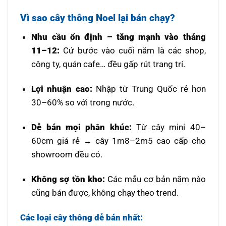
Vì sao cây thông Noel lại bán chạy?
Nhu cầu ổn định – tăng mạnh vào tháng
11–12:
Cứ bước vào cuối năm là các shop,
công ty, quán cafe… đều gấp rút trang trí.
Lợi nhuận cao:
Nhập từ Trung Quốc rẻ hơn
30–60% so với trong nước.
Dễ bán mọi phân khúc:
Từ cây mini 40–
60cm giá rẻ → cây 1m8–2m5 cao cấp cho
showroom đều có.
Không sợ tồn kho:
Các mẫu cơ bản năm nào
cũng bán được, không chạy theo trend.
Các loại cây thông dễ bán nhất: