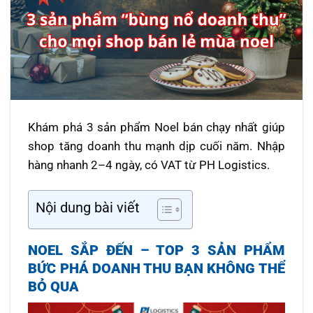
Khám phá 3 sản phẩm Noel bán chạy nhất giúp
shop tăng doanh thu mạnh dịp cuối năm. Nhập
hàng nhanh 2–4 ngày, có VAT từ PH Logistics.
Nội dung bài viết
NOEL SẮP ĐẾN – TOP 3 SẢN PHẨM
BỨC PHÁ DOANH THU BẠN KHÔNG THỂ
BỎ QUA