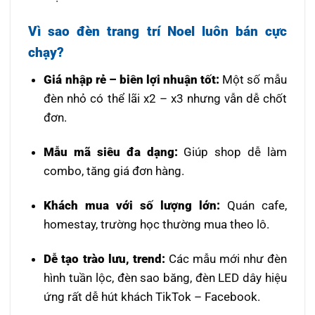
Vì sao đèn trang trí Noel luôn bán cực
chạy?
Giá nhập rẻ – biên lợi nhuận tốt:
Một số mẫu
đèn nhỏ có thể lãi x2 – x3 nhưng vẫn dễ chốt
đơn.
Mẫu mã siêu đa dạng:
Giúp shop dễ làm
combo, tăng giá đơn hàng.
Khách mua với số lượng lớn:
Quán cafe,
homestay, trường học thường mua theo lô.
Dễ tạo trào lưu, trend:
Các mẫu mới như đèn
hình tuần lộc, đèn sao băng, đèn LED dây hiệu
ứng rất dễ hút khách TikTok – Facebook.