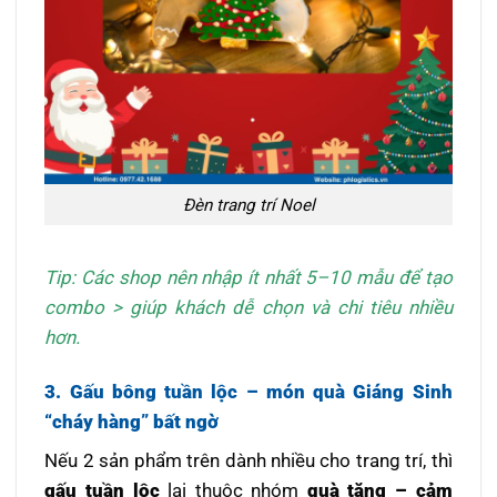
Đèn trang trí Noel
Tip: Các shop nên nhập ít nhất 5–10 mẫu để tạo
combo > giúp khách dễ chọn và chi tiêu nhiều
hơn.
3. Gấu bông tuần lộc – món quà Giáng Sinh
“cháy hàng” bất ngờ
Nếu 2 sản phẩm trên dành nhiều cho trang trí, thì
gấu tuần lộc
lại thuộc nhóm
quà tặng – cảm