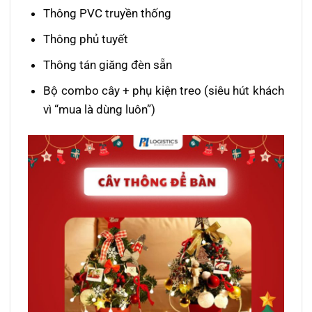
Thông PVC truyền thống
Thông phủ tuyết
Thông tán giăng đèn sẵn
Bộ combo cây + phụ kiện treo (siêu hút khách
vì “mua là dùng luôn”)