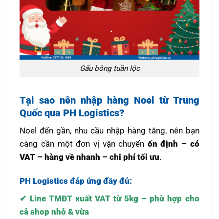
Gấu bông tuần lộc
Tại sao nên nhập hàng Noel từ Trung
Quốc qua PH Logistics?
Noel đến gần, nhu cầu nhập hàng tăng, nên bạn
càng cần một đơn vị vận chuyển
ổn định – có
VAT – hàng về nhanh – chi phí tối ưu
.
PH Logistics đáp ứng đầy đủ:
✔ Line TMĐT xuất VAT từ 5kg – phù hợp cho
cả shop nhỏ & vừa