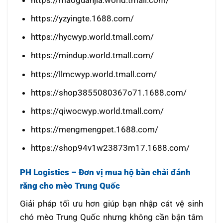
https://yzyingte.1688.com/
https://hycwyp.world.tmall.com/
https://mindup.world.tmall.com/
https://llmcwyp.world.tmall.com/
https://shop3855080367o71.1688.com/
https://qiwocwyp.world.tmall.com/
https://mengmengpet.1688.com/
https://shop94v1w23873m17.1688.com/
PH Logistics – Đơn vị mua hộ bàn chải đánh
răng cho mèo Trung Quốc
Giải pháp tối ưu hơn giúp bạn nhập cát vệ sinh
chó mèo Trung Quốc nhưng không cần bận tâm