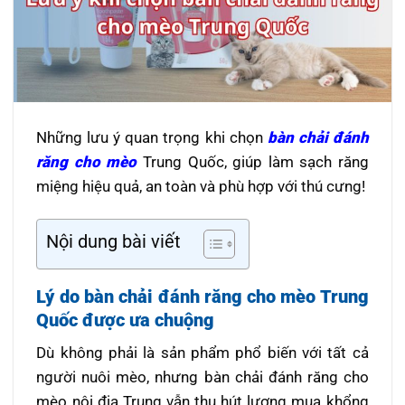
Những lưu ý quan trọng khi chọn
bàn chải đánh
răng cho mèo
Trung Quốc, giúp làm sạch răng
miệng hiệu quả, an toàn và phù hợp với thú cưng!
Nội dung bài viết
Lý do bàn chải đánh răng cho mèo Trung
Quốc được ưa chuộng
Dù không phải là sản phẩm phổ biến với tất cả
người nuôi mèo, nhưng bàn chải đánh răng cho
mèo nội địa Trung vẫn thu hút lượng mua khổng