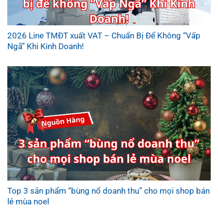
2026 Line TMĐT xuất VAT – Chuẩn Bị Để Không “Vấp
Ngã” Khi Kinh Doanh!
Top 3 sản phẩm “bùng nổ doanh thu” cho mọi shop bán
lẻ mùa noel