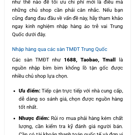
như thế nào để tối ưu chi phí mới là điều mà
những chủ shop cần phải cân nhắc. Nếu bạn
cũng đang đau đầu về vấn đề này, hãy tham khảo
ngay kinh nghiệm nhập hàng áo trễ vai Trung
Quốc dưới đây.
Nhập hàng qua các sàn TMĐT Trung Quốc
Các sàn TMĐT như
1688, Taobao, Tmall
là
nguồn nhập bim bim khổng lồ tận gốc được
nhiều chủ shop lựa chọn.
Ưu điểm:
Tiếp cận trực tiếp với nhà cung cấp,
dễ dàng so sánh giá, chọn được nguồn hàng
tốt nhất.
Nhược điểm:
Rủi ro mua phải hàng kém chất
lượng, cần kiểm tra kỹ đánh giá người bán.
Cần có tài khoản thanh toán quốc tế và đơn vị