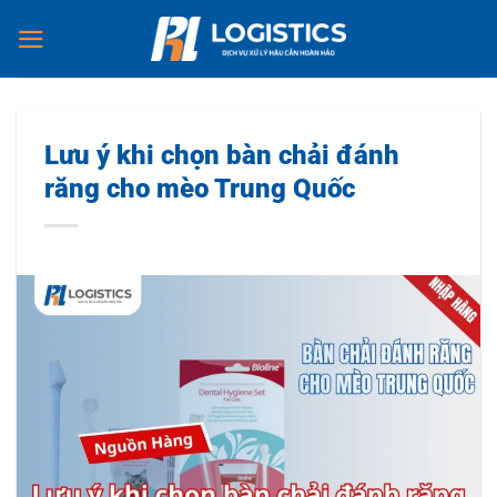
Chuyển
đến
nội
dung
Lưu ý khi chọn bàn chải đánh
răng cho mèo Trung Quốc