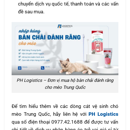
chuyển dịch vụ quốc tế, thanh toán và các vấn
đề sau mua.
PH Logistics – Đơn vị mua hộ bàn chải đánh răng
cho mèo Trung Quốc
Để tìm hiểu thêm về các dòng cát vệ sinh chó
mèo Trung Quốc, hãy liên hệ với
PH Logistics
qua số điện thoại 0977.42.1688 để được tư vấn
chi tiết về dịch vụ nhập hàng áo trễ vai giá sỉ từ