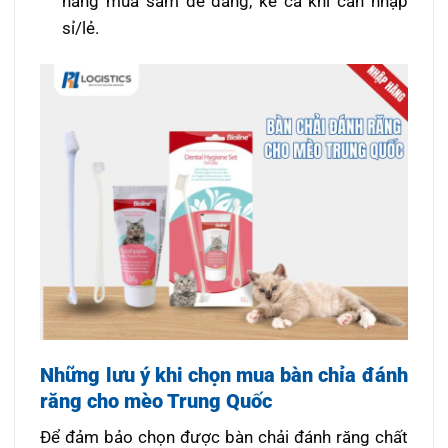
hàng mua sắm dễ dàng, kể cả khi cần nhập
sỉ/lẻ.
Những lưu ý khi chọn mua bàn chỉa đánh
răng cho mèo Trung Quốc
Để đảm bảo chọn được bàn chải đánh răng chất