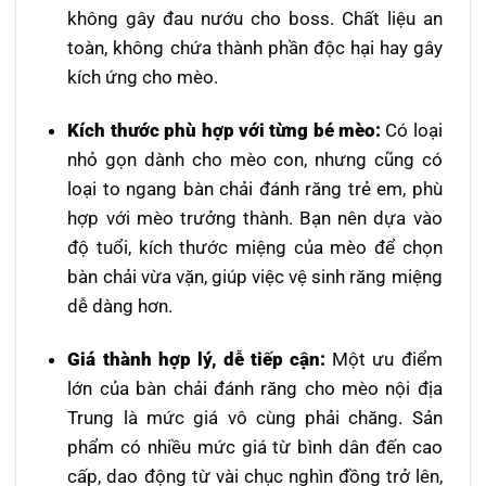
không gây đau nướu cho boss. Chất liệu an
toàn, không chứa thành phần độc hại hay gây
kích ứng cho mèo.
Kích thước phù hợp với từng bé mèo:
Có loại
nhỏ gọn dành cho mèo con, nhưng cũng có
loại to ngang bàn chải đánh răng trẻ em, phù
hợp với mèo trưởng thành. Bạn nên dựa vào
độ tuổi, kích thước miệng của mèo để chọn
bàn chải vừa vặn, giúp việc vệ sinh răng miệng
dễ dàng hơn.
Giá thành hợp lý, dễ tiếp cận:
Một ưu điểm
lớn của bàn chải đánh răng cho mèo nội địa
Trung là mức giá vô cùng phải chăng. Sản
phẩm có nhiều mức giá từ bình dân đến cao
cấp, dao động từ vài chục nghìn đồng trở lên,