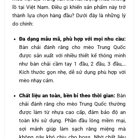
lồ tại Việt Nam. Điều gì khiến sản phẩm này trở
thành lựa chọn hàng đầu? Dưới đây là những lý
do chính:
Đa dạng mẫu mã, phù hợp với mọi nhu cầu:
Bàn chải đánh răng cho mèo Trung Quốc
được sản xuất với nhiều thiết kế thông minh
như bàn chải cầm tay 1 đầu, 2 đầu, 3 đầu,…
Kích thước gọn nhẹ, dễ sử dụng phù hợp với
mèo nhạy cảm.
Chất liệu an toàn, bền bỉ theo thời gian:
Bàn
chải đánh răng cho mèo Trung Quốc thường
được làm từ nhựa cao cấp, đảm bảo độ an
toàn khi sử dụng. Phần đầu lông mềm mại,
sợi mảnh giúp làm sạch răng miệng mà
không gây khó chịu cho boss. Nhờ chất liệu