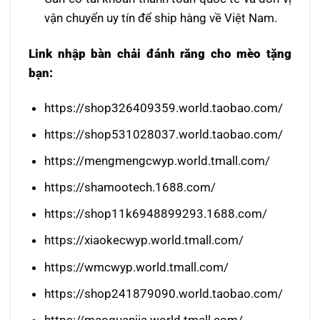
vận chuyển uy tín để ship hàng về Việt Nam.
Link nhập bàn chải đánh răng cho mèo tặng
bạn:
https://shop326409359.world.taobao.com/
https://shop531028037.world.taobao.com/
https://mengmengcwyp.world.tmall.com/
https://shamootech.1688.com/
https://shop11k6948899293.1688.com/
https://xiaokecwyp.world.tmall.com/
https://wmcwyp.world.tmall.com/
https://shop241879090.world.taobao.com/
https://maoguanjia.world.tmall.com/