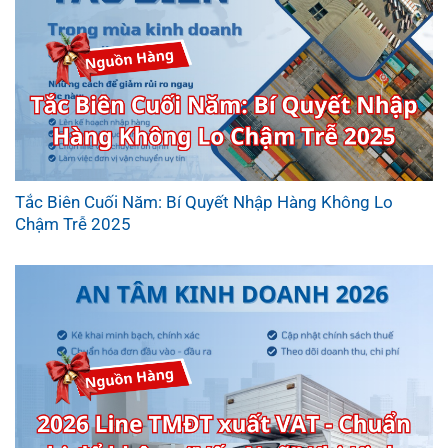
Tắc Biên Cuối Năm: Bí Quyết Nhập Hàng Không Lo
Chậm Trễ 2025