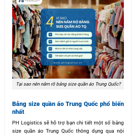
Tại sao nên nắm rõ bảng size quần áo Trung Quốc?
Bảng size quần áo Trung Quốc phổ biến
nhất
PH Logistics
sẽ hỗ trợ bạn chi tiết một số bảng
size quần áo Trung Quốc thông dụng qua nội