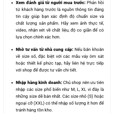
Xem đánh giá từ người mua trước:
Phản hồi
từ khách hàng trước là nguồn thông tin đáng
tin cậy giúp bạn xác định độ chuẩn size và
chất lượng sản phẩm. Hãy xem ảnh thực tế,
video, nhận xét về chất liệu, độ co giãn để có
lựa chọn chính xác hơn.
Nhờ tư vấn từ nhà cung cấp:
Nếu băn khoăn
về size số, đặc biệt với các mẫu váy ôm sát
hoặc thiết kế phức tạp, hãy liên hệ trực tiếp
với shop để được tư vấn chi tiết.
Nhập hàng kinh doanh:
Chủ shop nên ưu tiên
nhập các size phổ biến như M, L, XL vì đây là
những size dễ bán nhất. Các size nhỏ (S) hoặc
ngoại cỡ (XXL) có thể nhập số lượng ít hơn để
tránh hàng tồn kho.