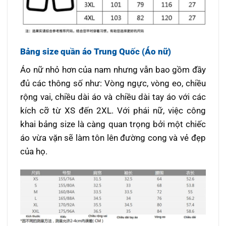
Bảng size quần áo Trung Quốc (Áo nữ)
Áo nữ nhỏ hơn của nam nhưng vẫn bao gồm đầy
đủ các thông số như: Vòng ngực, vòng eo, chiều
rộng vai, chiều dài áo và chiều dài tay áo với các
kích cỡ từ XS đến 2XL. Với phái nữ, việc công
khai bảng size là càng quan trọng bởi một chiếc
áo vừa vặn sẽ làm tôn lên đường cong và vẻ đẹp
của họ.