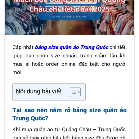
Cập nhật
bảng size quần áo Trung Quốc
chi tiết,
giúp bạn chọn size chuẩn, tránh nhầm lẫn khi
mua sỉ hoặc order online, đặc biệt cho người
mới!
Nội dung bài viết
Tại sao nên nắm rõ bảng size quần áo
Trung Quốc?
Khi mua quần áo từ Quảng Châu – Trung Quốc,
bạn sẽ thấy rằng hầu hết bảng size đều được ghi