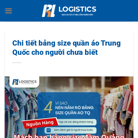
Chuyển
đến
nội
dung
Chi tiết bảng size quần áo Trung
Quốc cho người chưa biết