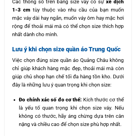
Các thông số trên bảng size váy có sự
xê dịch
1-3 cm
tùy thuộc vào nhu cầu của bạn muốn
mặc váy dài hay ngắn, muốn váy ôm hay mặc hơi
rộng để thoải mái mà có thể chọn size thích hợp
nhất dành cho mình.
Lưu ý khi chọn size quần áo Trung Quốc
Việc chọn đúng size quần áo Quảng Châu không
chỉ giúp khách hàng mặc đẹp, thoải mái mà còn
giúp chủ shop hạn chế tối đa hàng tồn kho. Dưới
đây là những lưu ý quan trọng khi chọn size:
Đo chính xác số đo cơ thể:
Kích thước cơ thể
là yếu tố quan trọng khi chọn size váy. Nếu
không có thước, hãy áng chừng dựa trên cân
nặng và chiều cao để chọn size phù hợp nhất.