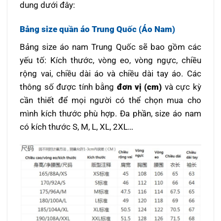
dung dưới đây:
Bảng size quần áo Trung Quốc (Áo Nam)
Bảng size áo nam Trung Quốc sẽ bao gồm các
yếu tố: Kích thước, vòng eo, vòng ngực, chiều
rộng vai, chiều dài áo và chiều dài tay áo. Các
thông số được tính bằng
đơn vị (cm)
và cực kỳ
cần thiết để mọi người có thể chọn mua cho
mình kích thước phù hợp. Đa phần, size áo nam
có kích thước S, M, L, XL, 2XL…