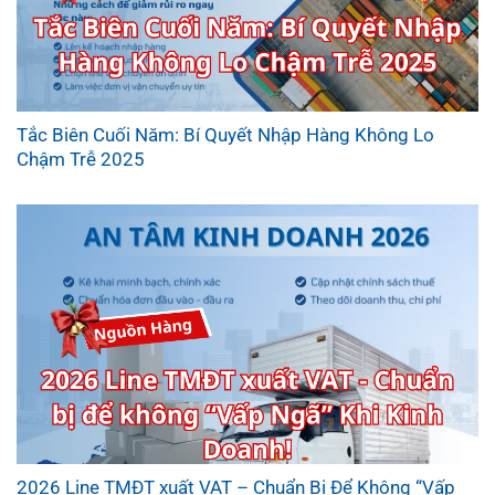
Tắc Biên Cuối Năm: Bí Quyết Nhập Hàng Không Lo
Chậm Trễ 2025
2026 Line TMĐT xuất VAT – Chuẩn Bị Để Không “Vấp