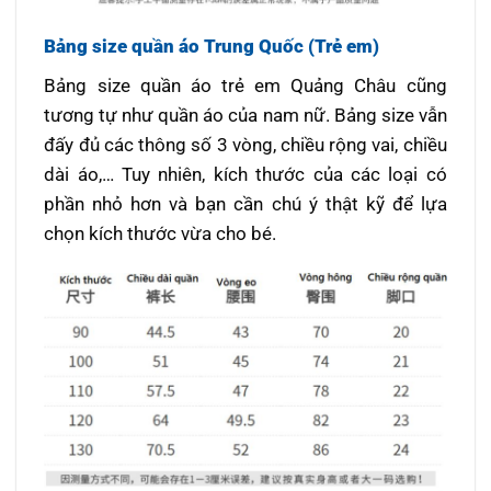
Bảng size quần áo Trung Quốc (Trẻ em)
Bảng size quần áo trẻ em Quảng Châu
cũng
tương tự như quần áo của nam nữ. Bảng size vẫn
đấy đủ các thông số 3 vòng, chiều rộng vai, chiều
dài áo,… Tuy nhiên, kích thước của các loại có
phần nhỏ hơn và bạn cần chú ý thật kỹ để lựa
chọn kích thước vừa cho bé.