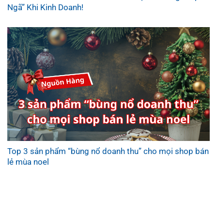
Ngã” Khi Kinh Doanh!
Top 3 sản phẩm “bùng nổ doanh thu” cho mọi shop bán
lẻ mùa noel