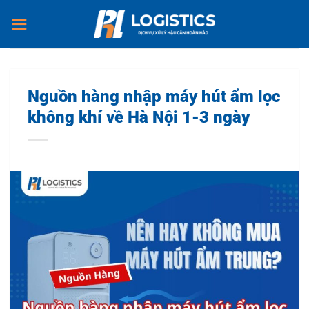
Chuyển
đến
nội
dung
Nguồn hàng nhập máy hút ẩm lọc
không khí về Hà Nội 1-3 ngày