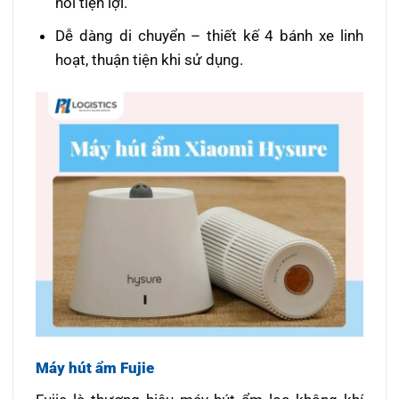
nói tiện lợi.
Dễ dàng di chuyển – thiết kế 4 bánh xe linh
hoạt, thuận tiện khi sử dụng.
Máy hút ẩm Fujie