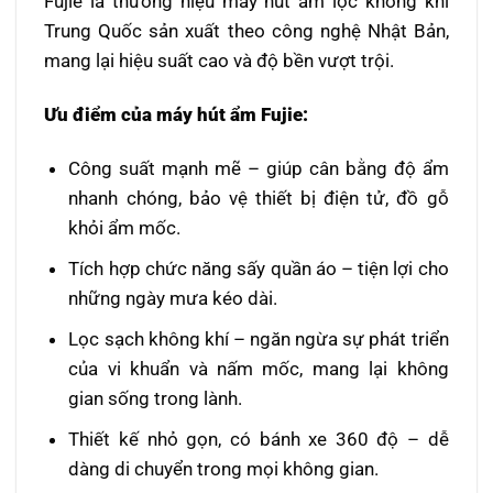
Fujie là thương hiệu máy hút ẩm lọc không khí
Trung Quốc sản xuất theo công nghệ Nhật Bản,
mang lại hiệu suất cao và độ bền vượt trội.
Ưu điểm của máy hút ẩm Fujie:
Công suất mạnh mẽ – giúp cân bằng độ ẩm
nhanh chóng, bảo vệ thiết bị điện tử, đồ gỗ
khỏi ẩm mốc.
Tích hợp chức năng sấy quần áo – tiện lợi cho
những ngày mưa kéo dài.
Lọc sạch không khí – ngăn ngừa sự phát triển
của vi khuẩn và nấm mốc, mang lại không
gian sống trong lành.
Thiết kế nhỏ gọn, có bánh xe 360 độ – dễ
dàng di chuyển trong mọi không gian.