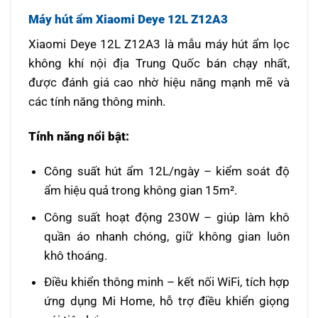
Máy hút ẩm Xiaomi Deye 12L Z12A3
Xiaomi Deye 12L Z12A3 là mẫu máy hút ẩm lọc
không khí nội địa Trung Quốc bán chạy nhất,
được đánh giá cao nhờ hiệu năng mạnh mẽ và
các tính năng thông minh.
Tính năng nổi bật:
Công suất hút ẩm 12L/ngày – kiểm soát độ
ẩm hiệu quả trong không gian 15m².
Công suất hoạt động 230W – giúp làm khô
quần áo nhanh chóng, giữ không gian luôn
khô thoáng.
Điều khiển thông minh – kết nối WiFi, tích hợp
ứng dụng Mi Home, hỗ trợ điều khiển giọng