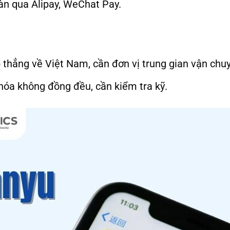
àn qua Alipay, WeChat Pay.
 thẳng về Việt Nam, cần đơn vị trung gian vận chu
hóa không đồng đều, cần kiểm tra kỹ.