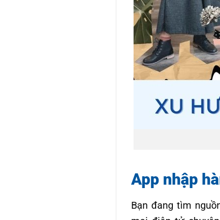
App nhập hàn
Bạn đang tìm nguồn