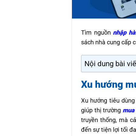
Tìm nguồn
nhập hà
sách nhà cung cấp ch
Nội dung bài viế
Xu hướng mu
Xu hướng tiêu dùng
giúp thị trường
mua 
truyền thống, mà c
đến sự tiện lợi tối 