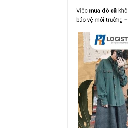
Việc
mua đồ cũ
khôn
bảo vệ môi trường –