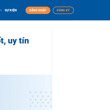
SỰ KIỆN
ĐĂNG NHẬP
ĐĂNG KÝ
, uy tín