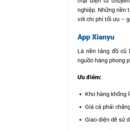
mại điện tử chuyên
nghiệp. Những nền t
với chi phí tối ưu –
App Xianyu
Là nền tảng đồ cũ 
nguồn hàng phong ph
Ưu điểm:
Kho hàng khổng lồ
Giá cả phải chăng
Giao diện dễ sử d