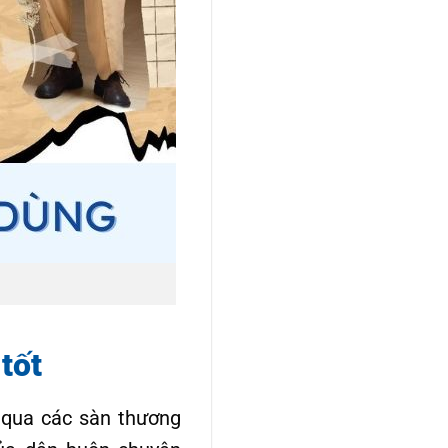
tốt
 qua các sàn thương