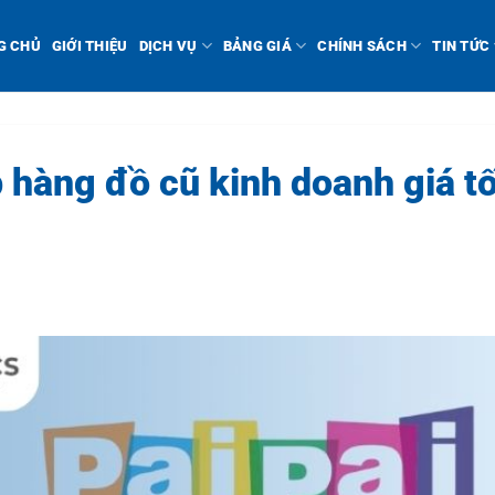
G CHỦ
GIỚI THIỆU
DỊCH VỤ
BẢNG GIÁ
CHÍNH SÁCH
TIN TỨC
hàng đồ cũ kinh doanh giá tốt