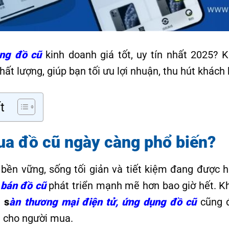
ng đồ cũ
kinh doanh giá tốt, uy tín nhất 2025?
ất lượng, giúp bạn tối ưu lợi nhuận, thu hút khách
t
a đồ cũ ngày càng phổ biến?
 bền vững, sống tối giản và tiết kiệm đang được
bán đồ cũ
phát triển mạnh mẽ hơn bao giờ hết. K
ả
s
àn thương mại điện tử, ứng dụng đồ cũ
cũng 
đa cho người mua.