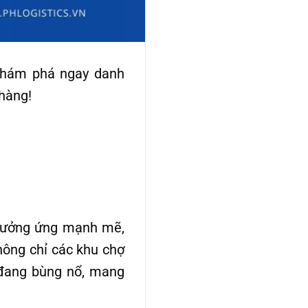
 Khám phá ngay danh
 hàng!
 hưởng ứng mạnh mẽ,
hông chỉ các khu chợ
đang bùng nổ, mang