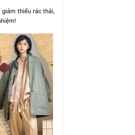
giảm thiểu rác thải,
nhiệm!