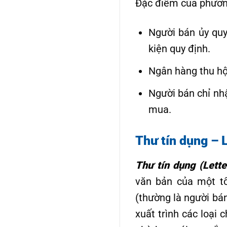
Đặc điểm của phương
Người bán ủy quy
kiện quy định.
Ngân hàng thu hộ
Người bán chỉ nhậ
mua.
Thư tín dụng – L
Thư tín dụng (Lette
văn bản của một tổ
(thường là người bá
xuất trình các loại