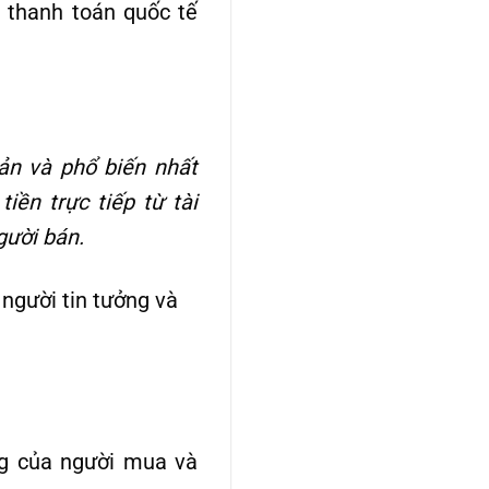
 thanh toán quốc tế
ản và phổ biến nhất
ền trực tiếp từ tài
gười bán.
người tin tưởng và
ng của người mua và