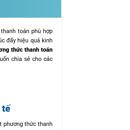
 thanh toán phù hợp
úc đẩy hiệu quả kinh
ơng thức thanh toán
ốn chia sẻ cho các
 tế
t phương thức thanh