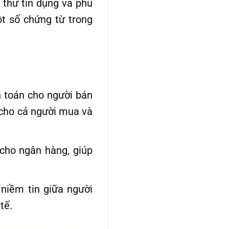
 thư tín dụng và phù
t số chứng từ trong
 toán cho người bán
 cho cả người mua và
 cho ngân hàng, giúp
niềm tin giữa người
tế.