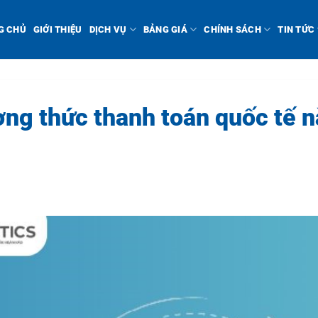
G CHỦ
GIỚI THIỆU
DỊCH VỤ
BẢNG GIÁ
CHÍNH SÁCH
TIN TỨC
ng thức thanh toán quốc tế n