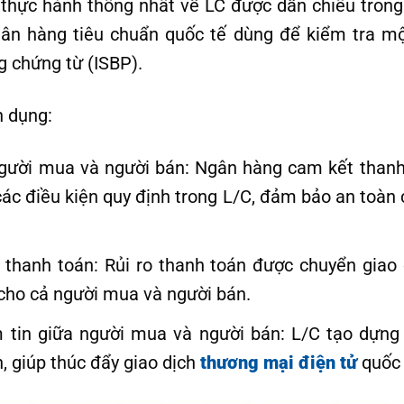
 thực hành thống nhất về LC được dẫn chiếu trong
gân hàng tiêu chuẩn quốc tế dùng để kiểm tra mộ
g chứng từ (ISBP).
n dụng:
gười mua và người bán: Ngân hàng cam kết thanh
các điều kiện quy định trong L/C, đảm bảo an toàn
o thanh toán: Rủi ro thanh toán được chuyển giao
 cho cả người mua và người bán.
tin giữa người mua và người bán: L/C tạo dựng 
, giúp thúc đẩy giao dịch
thương mại điện tử
quốc 