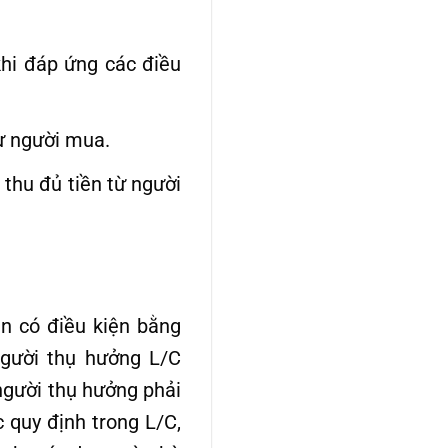
hi đáp ứng các điều
từ người mua.
thu đủ tiền từ người
n có điều kiện bằng
người thụ hưởng L/C
người thụ hưởng phải
 quy định trong L/C,