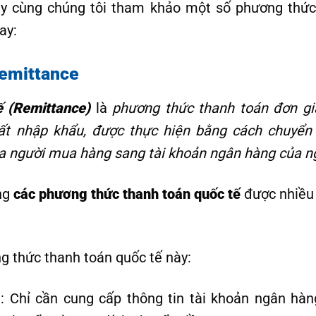
ãy cùng chúng tôi tham khảo một số phương thức
ay:
Remittance
ế (Remittance)
là
phương thức thanh toán đơn gi
ất nhập khẩu, được thực hiện bằng cách chuyển ti
a người mua hàng sang tài khoản ngân hàng của n
ng
các phương thức thanh toán quốc tế
được nhiều 
 thức thanh toán quốc tế này:
: Chỉ cần cung cấp thông tin tài khoản ngân hà