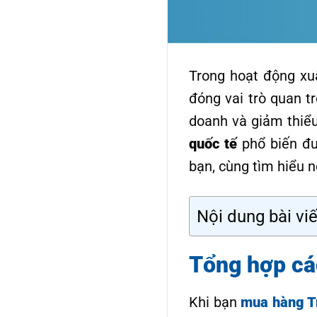
Trong hoạt động xu
đóng vai trò quan t
doanh và giảm thiểu
quốc tế
phổ biến đư
bạn, cùng tìm hiểu n
Nội dung bài viế
Tổng hợp cá
Khi bạn
mua hàng T