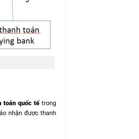
 toán quốc tế
trong
bảo nhận được thanh