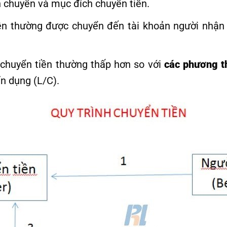
n chuyển và mục đích chuyển tiền.
n thường được chuyển đến tài khoản người nhận 
í chuyển tiền thường thấp hơn so với
các phương t
n dụng (L/C).