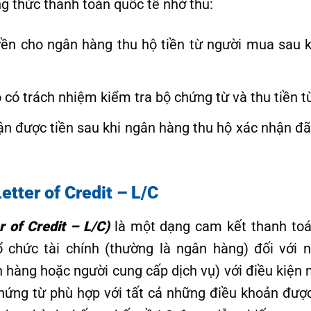
 thức thanh toán quốc tế nhờ thu:
ền cho ngân hàng thu hộ tiền từ người mua sau k
 có trách nhiệm kiểm tra bộ chứng từ và thu tiền 
n được tiền sau khi ngân hàng thu hộ xác nhận đã 
etter of Credit – L/C
r of Credit – L/C)
là một dạng cam kết thanh toá
 chức tài chính (thường là ngân hàng) đối với 
n hàng hoặc người cung cấp dịch vụ) với điều kiện 
 chứng từ phù hợp với tất cả những điều khoản được