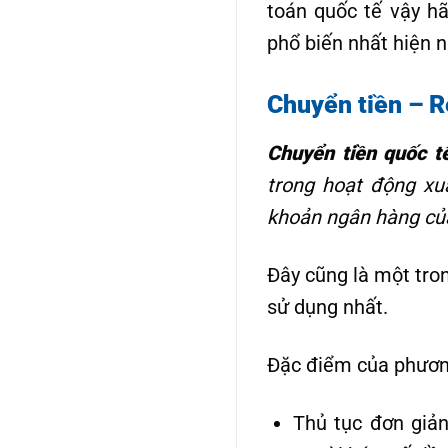
toán quốc tế vậy h
phổ biến nhất hiện n
Chuyển tiền – 
Chuyển tiền quốc t
trong hoạt động xu
khoản ngân hàng củ
Đây cũng là một tro
sử dụng nhất.
Đặc điểm của phương
Thủ tục đơn giản