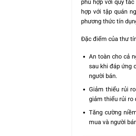
phù hợp với quy tắc
hợp với tập quán n
phương thức tín dụn
Đặc điểm của thư tí
An toàn cho cả n
sau khi đáp ứng 
người bán.
Giảm thiểu rủi r
giảm thiểu rủi ro
Tăng cường niềm 
mua và người bán