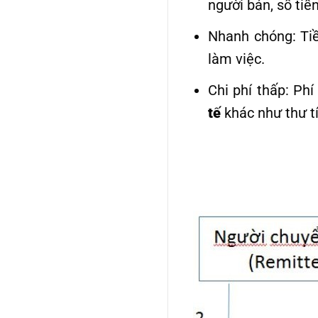
người bán, số tiề
Nhanh chóng: Tiề
làm việc.
Chi phí thấp: Ph
tế
khác như thư tí