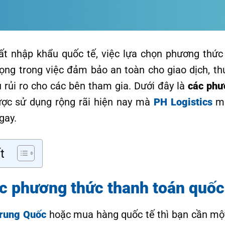
ất nhập khẩu quốc tế, việc lựa chọn phương thức
rọng trong việc đảm bảo an toàn cho giao dịch, th
 rủi ro cho các bên tham gia. Dưới đây là
các phư
ợc sử dụng rộng rãi hiện nay mà
PH Logistics
mu
gay.
t
c phương thức thanh toán quốc
rung Quốc
hoặc mua hàng quốc tế thì bạn cần mộ