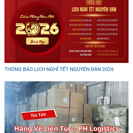
THÔNG BÁO LỊCH NGHỈ TẾT NGUYÊN ĐÁN 2026