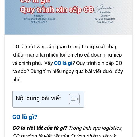
CO là một văn bản quan trọng trong xuất nhập
khẩu, mang lại nhiều lợi ích cho cả doanh nghiệp
và chính phủ. Vậy
CO là gì
? Quy trình xin cấp CO
ra sao? Cùng tìm hiểu ngay qua bài viết dưới đây
nhé!
Nội dung bài viết
CO là gì?
CO là viết tắt của từ gì?
Trong lĩnh vực logistics,
CO thường là viết tắt của Chứng nhận xuất xứ