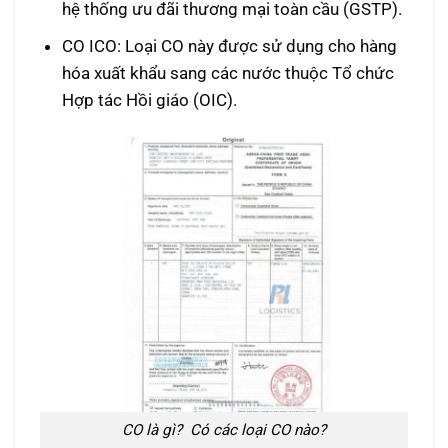
hệ thống ưu đãi thương mại toàn cầu (GSTP).
CO ICO: Loại CO này được sử dụng cho hàng
hóa xuất khẩu sang các nước thuộc Tổ chức
Hợp tác Hồi giáo (OIC).
CO là gì? Có các loại CO nào?