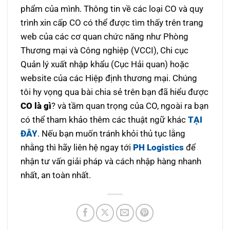
phẩm của mình. Thông tin về các loại CO và quy
trình xin cấp CO có thể được tìm thấy trên trang
web của các cơ quan chức năng như Phòng
Thương mại và Công nghiệp (VCCI), Chi cục
Quản lý xuất nhập khẩu (Cục Hải quan) hoặc
website của các Hiệp định thương mại. Chúng
tôi hy vọng qua bài chia sẻ trên bạn đã hiểu được
CO là gì
? và tầm quan trọng của CO, ngoài ra bạn
có thể tham khảo thêm các thuật ngữ khác
TẠI
ĐÂY
. Nếu bạn muốn tránh khỏi thủ tục lằng
nhằng thì hãy liên hệ ngay tới
PH Logistics
để
nhận tư vấn giải pháp và cách nhập hàng nhanh
nhất, an toàn nhất.